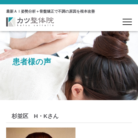
最新ＡＩ姿勢分析＋骨盤矯正で不調の原因を根本改善
患者様の声
杉並区 H・Kさん