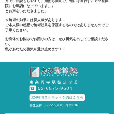
方で、相談もしやすく、施術も満足で、他には通わずにカツ整体
院にお世話になっています。』
とお声をいただきました。
※施術の効果には個人差があります。
ご本人様の感想で施術効果を保証するものではありませんのでご
了承ください。
お身体のお悩みでお困りの方は、ぜひ勇気を出してご相談くださ
い。
私があなたの勇気を受け止めます！！
東高円寺駅徒歩２分
03-6875-9504

24時間ＯＫネット予約はこちら
杉並区和田3-56-15 東高円寺MY102