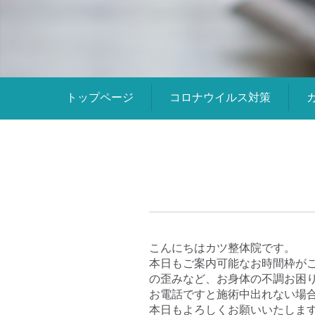
トップページ
コロナウイルス対策
こんにちはカツ整体院です。
本日もご案内可能なお時間枠が
の歪みなど、お身体の不調お困
お電話ですと施術中出れない場
本日もよろしくお願いいたしま