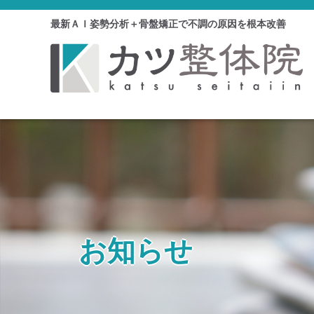
最新ＡＩ姿勢分析＋骨盤矯正で不調の原因を根本改善
お知らせ