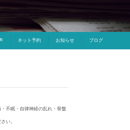
声
ネット予約
お知らせ
ブログ
痛・不眠・自律神経の乱れ・骨盤
ださい。