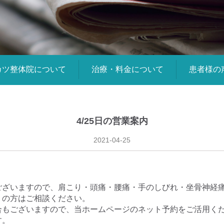
カツ整体院について
治療・料金について
患者様の
4/25日の営業案内
2021-04-25
ございますので、肩こり・頭痛・腰痛・手のしびれ・坐骨神経
りの方はご相談ください。
合もございますので、当ホームページのネット予約をご活用く
す。