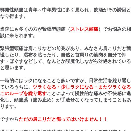
群発性頭痛は青年～中年男性に多く見られ、飲酒がその誘因と
なり得ます。
当院にも多くの方が緊張型頭痛（
ストレス頭痛
）でお悩みの相
談に来られます。
緊張型頭痛は肩こりなどの前兆があり、みなさん肩こりだと我
慢したり、湿布を貼ったり、自然と首周りの筋肉を自分で押
す・ほぐすなどして、なんとか誤魔化しながら対処されている
と思います。
一時的にはラクになることも多いですが、日常生活を繰り返し
ているうちに、
ツラくなる・少しラクになる・またツラくなる
このループを繰り返す
ことによって慢性的な痛みや不快感に進
化し、頭痛薬（痛み止め）が手放せなくなってしまうこともあ
ります。
ですから
ただの肩こりだと侮ってはいけません！！