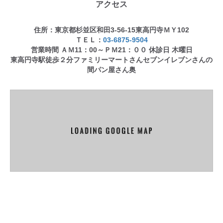
アクセス
住所：東京都杉並区和田3-56-15東高円寺ＭＹ102
ＴＥＬ：
03-6875-9504
営業時間 ＡＭ11：00～ＰＭ21：００ 休診日 木曜日
東高円寺駅徒歩２分ファミリーマートさんセブンイレブンさんの
間パン屋さん奥